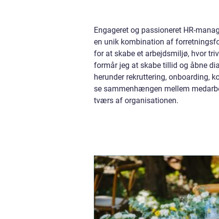
Engageret og passioneret HR-manage
en unik kombination af forretningsfo
for at skabe et arbejdsmiljø, hvor 
formår jeg at skabe tillid og åbne d
herunder rekruttering, onboarding,
se sammenhængen mellem medarbejder
tværs af organisationen.