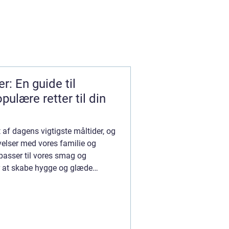
r: En guide til
ulære retter til din
 af dagens vigtigste måltider, og
levelser med vores familie og
r passer til vores smag og
r at skabe hygge og glæde