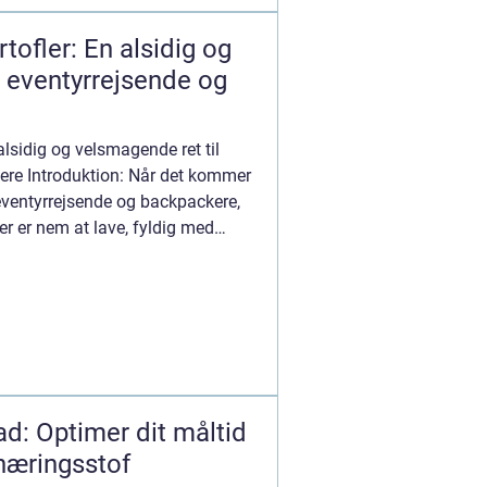
ofler: En alsidig og
l eventyrrejsende og
lsidig og velsmagende ret til
ere Introduktion: Når det kommer
l eventyrrejsende og backpackere,
 der er nem at lave, fyldig med
ad: Optimer dit måltid
næringsstof