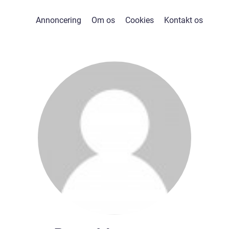
Annoncering
Om os
Cookies
Kontakt os