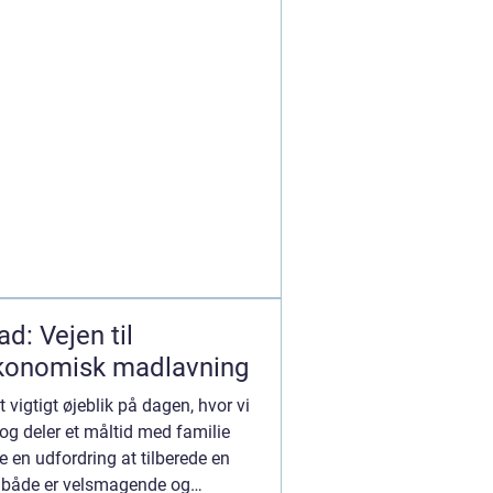
d: Vejen til
konomisk madlavning
 vigtigt øjeblik på dagen, hvor vi
g deler et måltid med familie
e en udfordring at tilberede en
r både er velsmagende og