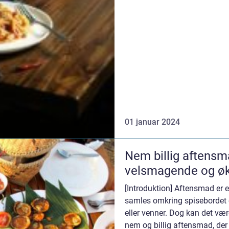
01 januar 2024
Nem billig aftensma
velsmagende og ø
[Introduktion] Aftensmad er et
samles omkring spisebordet o
eller venner. Dog kan det vær
nem og billig aftensmad, de