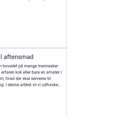
til aftensmad
em hovedet på mange mennesker
erfaren kok eller bare en amatør i
, hvad der skal serveres til
. I denne artikel vil vi udforske