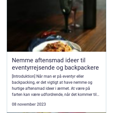
Nemme aftensmad ideer til
eventyrrejsende og backpackere
[Introduktion] Når man er på eventyr eller
backpacking, er det vigtigt at have nemme og
hurtige aftensmad ideer i ærmet. At være på
farten kan være udfordrende, når det kommer til
madlavning, men med de rette ideer kan man
08 november 2023
nemt tilfredsstille sin sul...