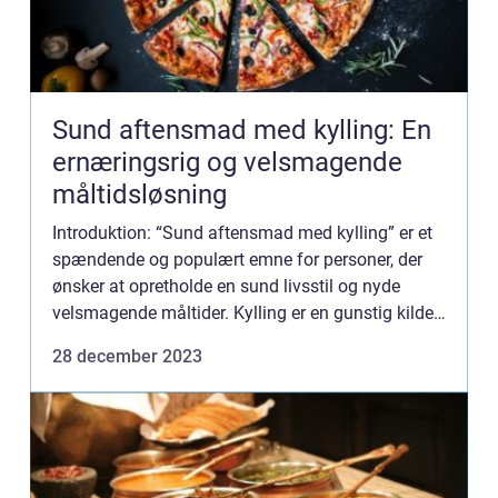
Sund aftensmad med kylling: En
ernæringsrig og velsmagende
måltidsløsning
Introduktion: “Sund aftensmad med kylling” er et
spændende og populært emne for personer, der
ønsker at opretholde en sund livsstil og nyde
velsmagende måltider. Kylling er en gunstig kilde
til protein og en fremragende erstatning for rød...
28 december 2023