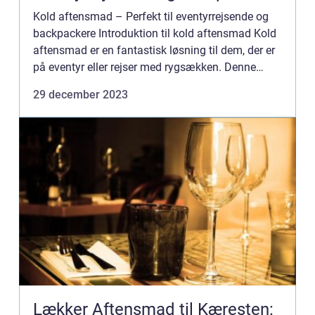
Kold aftensmad – Perfekt til eventyrrejsende og
backpackere Introduktion til kold aftensmad Kold
aftensmad er en fantastisk løsning til dem, der er
på eventyr eller rejser med rygsækken. Denne
form for madlavning giver mulighed for at nyde
29 december 2023
lækk...
Lækker Aftensmad til Kæresten: