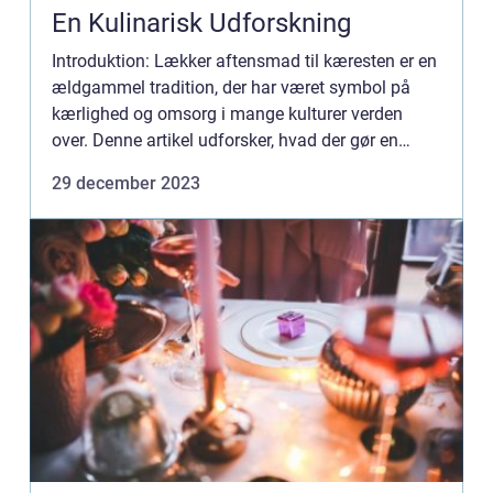
En Kulinarisk Udforskning
Introduktion: Lækker aftensmad til kæresten er en
ældgammel tradition, der har været symbol på
kærlighed og omsorg i mange kulturer verden
over. Denne artikel udforsker, hvad der gør en
middag til to særligt lækker, og hvordan man kan
29 december 2023
imponere sin kæ...