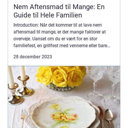
Nem Aftensmad til Mange: En
Guide til Hele Familien
Introduction: Når det kommer til at lave nem
aftensmad til mange, er der mange faktorer at
overveje. Uanset om du er vært for en stor
familiefest, en grillfest med vennerne eller bare
ønsker at spare tid i en travl hverdag, er det vigtigt
28 december 2023
at have ops...