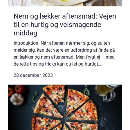
Nem og lækker aftensmad: Vejen
til en hurtig og velsmagende
middag
Introduktion: Når aftenen nærmer sig, og sulten
melder sig, kan det være en udfordring at finde på
en lækker og nem aftensmad. Men frygt ej – med
de rette tips og tricks kan du let og hurtigt
tilberede en velsmagende middag, der samtidig er
28 december 2023
nem...