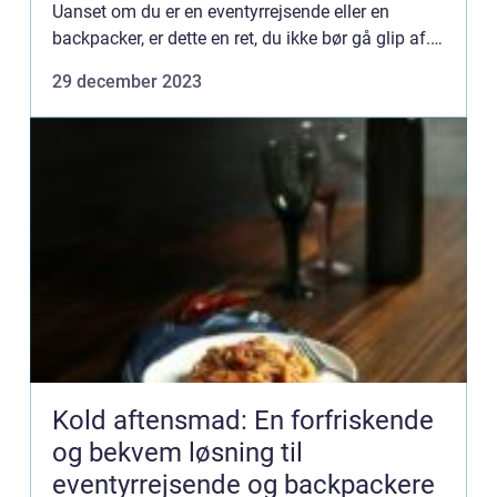
Uanset om du er en eventyrrejsende eller en
backpacker, er dette en ret, du ikke bør gå glip af.
Denne artikel vil udforske historien bag denne
29 december 2023
klassiske a...
Kold aftensmad: En forfriskende
og bekvem løsning til
eventyrrejsende og backpackere