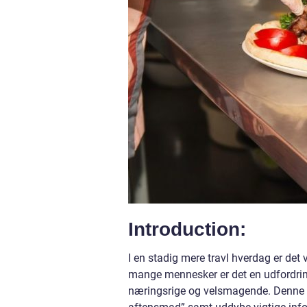
Introduction:
I en stadig mere travl hverdag er det
mange mennesker er det en udfordring
næringsrige og velsmagende. Denne art