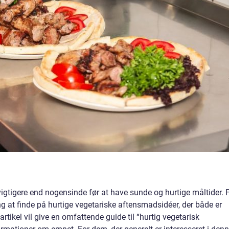
 vigtigere end nogensinde før at have sunde og hurtige måltider. 
 at finde på hurtige vegetariske aftensmadsidéer, der både er
ikel vil give en omfattende guide til “hurtig vegetarisk