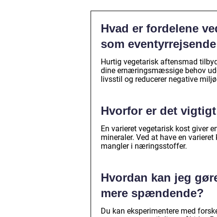
Hvad er fordelene ve
som eventyrrejsende
Hurtig vegetarisk aftensmad tilbyd
dine ernæringsmæssige behov uden 
livsstil og reducerer negative milj
Hvorfor er det vigtig
En varieret vegetarisk kost giver e
mineraler. Ved at have en variere
mangler i næringsstoffer.
Hvordan kan jeg gør
mere spændende?
Du kan eksperimentere med forskelli