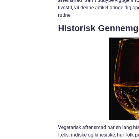
aftensmad” samt uddybe vigtige infor
livsstil, vil denne artikel bringe dig 
rutine.
Historisk Gennemg
Vegetarisk aftensmad har en lang hist
f.eks. indiske og kinesiske, har folk