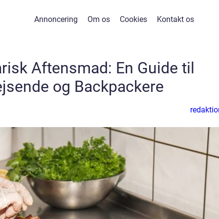
Annoncering
Om os
Cookies
Kontakt os
risk Aftensmad: En Guide til
ejsende og Backpackere
redaktio