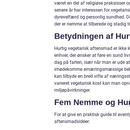
været en del af religiøse praksisser 
senere år har interessen for vegetar
dyrevelfærd og personlig sundhed. Det
der er nemme at tilberede og stadig t
Betydningen af Hur
Hurtig vegetarisk aftensmad er ikke 
enhver, der ønsker at føre en sund livs
dag på farten, især når man er ude a
imødekomme ernæringsmæssige behov 
kan tilbyde en bred vifte af næringsst
varieret vegetarisk kost kan man op
miljøpåvirkninger.
Fem Nemme og Hurt
For at give en praktisk guide til eve
aftensmadsidéer: