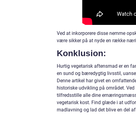
Ved at inkorporere disse nemme opskr
være sikker på at nyde en række nær
Konklusion:
Hurtig vegetarisk aftensmad er en fant
en sund og bæredygtig livsstil, uans
Denne artikel har givet en omfattend
historiske udvikling på området. Ved 
tilfredsstille alle dine ernæringsm
vegetarisk kost. Find glæde i at udfo
madlavning og lad det blive en del af 