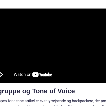
gruppe og Tone of Voice
pen for denne artikel er eventyrrejsende og backpackere, der øn