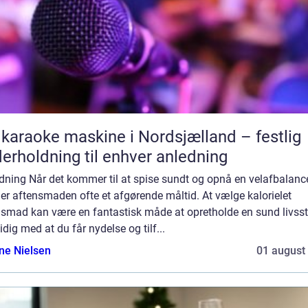
 karaoke maskine i Nordsjælland – festlig
erholdning til enhver anledning
dning Når det kommer til at spise sundt og opnå en velafbalanc
 er aftensmaden ofte et afgørende måltid. At vælge kalorielet
smad kan være en fantastisk måde at opretholde en sund livssti
dig med at du får nydelse og tilf...
ine Nielsen
01 august