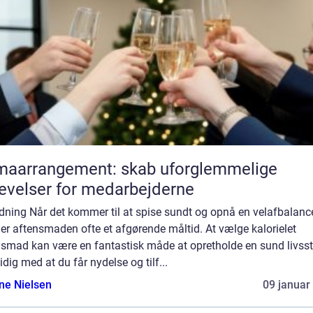
maarrangement: skab uforglemmelige
evelser for medarbejderne
dning Når det kommer til at spise sundt og opnå en velafbalanc
 er aftensmaden ofte et afgørende måltid. At vælge kalorielet
smad kan være en fantastisk måde at opretholde en sund livssti
dig med at du får nydelse og tilf...
ine Nielsen
09 januar