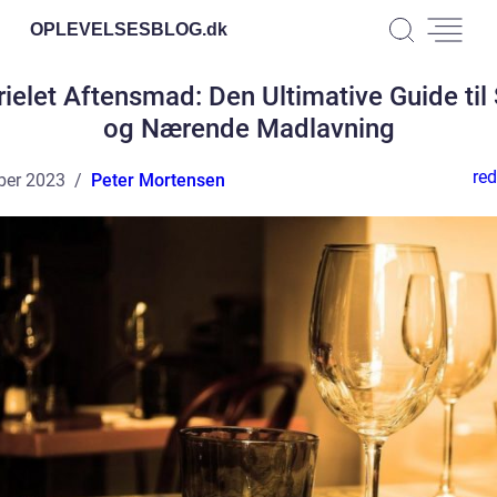
OPLEVELSESBLOG.
dk
rielet Aftensmad: Den Ultimative Guide til
og Nærende Madlavning
red
ber 2023
Peter Mortensen