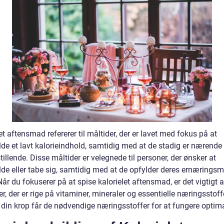
et aftensmad refererer til måltider, der er lavet med fokus på at
lde et lavt kalorieindhold, samtidig med at de stadig er nærende
stillende. Disse måltider er velegnede til personer, der ønsker at
lde eller tabe sig, samtidig med at de opfylder deres ernæring
år du fokuserer på at spise kalorielet aftensmad, er det vigtigt 
r, der er rige på vitaminer, mineraler og essentielle næringsstoffe
t din krop får de nødvendige næringsstoffer for at fungere optima