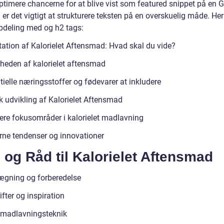
optimere chancerne for at blive vist som featured snippet på en 
er det vigtigt at strukturere teksten på en overskuelig måde. Her
pdeling med og h2 tags:
ation af Kalorielet Aftensmad: Hvad skal du vide?
gheden af kalorielet aftensmad
ielle næringsstoffer og fødevarer at inkludere
k udvikling af Kalorielet Aftensmad
gere fokusområder i kalorielet madlavning
ne tendenser og innovationer
 og Råd til Kalorielet Aftensmad
ægning og forberedelse
fter og inspiration
madlavningsteknik