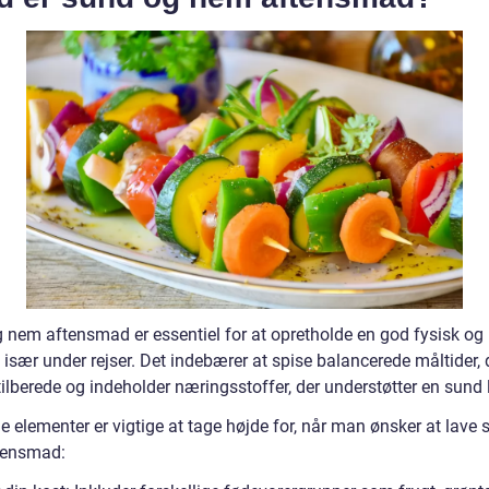
 nem aftensmad er essentiel for at opretholde en god fysisk og
, især under rejser. Det indebærer at spise balancerede måltider, 
 tilberede og indeholder næringsstoffer, der understøtter en sund l
e elementer er vigtige at tage højde for, når man ønsker at lave
tensmad: