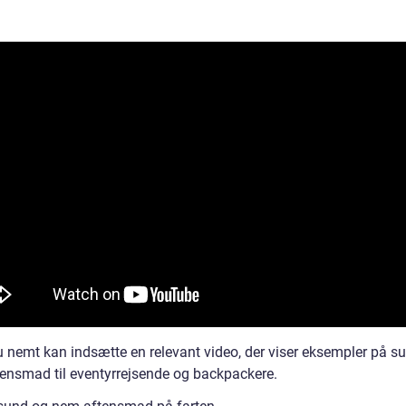
du nemt kan indsætte en relevant video, der viser eksempler på s
ensmad til eventyrrejsende og backpackere.