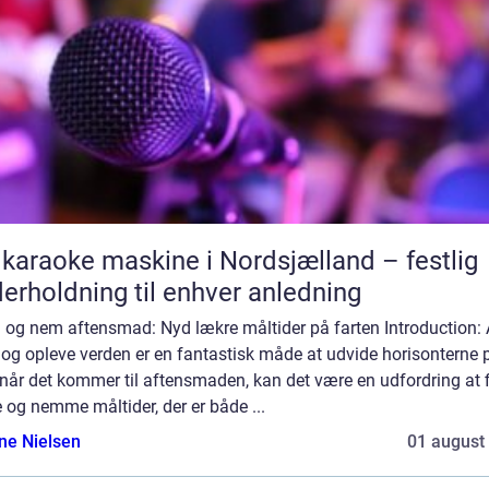
 karaoke maskine i Nordsjælland – festlig
erholdning til enhver anledning
 og nem aftensmad: Nyd lækre måltider på farten Introduction: 
 og opleve verden er en fantastisk måde at udvide horisonterne 
når det kommer til aftensmaden, kan det være en udfordring at 
 og nemme måltider, der er både ...
ine Nielsen
01 august