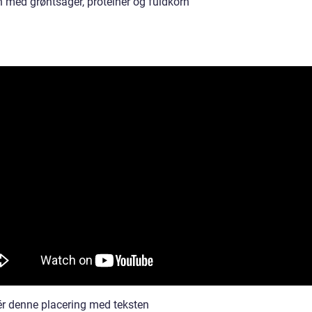
n med grøntsager, proteiner og fuldkorn”
r denne placering med teksten