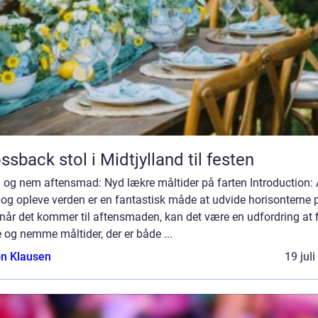
ssback stol i Midtjylland til festen
 og nem aftensmad: Nyd lækre måltider på farten Introduction: 
 og opleve verden er en fantastisk måde at udvide horisonterne 
når det kommer til aftensmaden, kan det være en udfordring at 
 og nemme måltider, der er både ...
n Klausen
19 jul