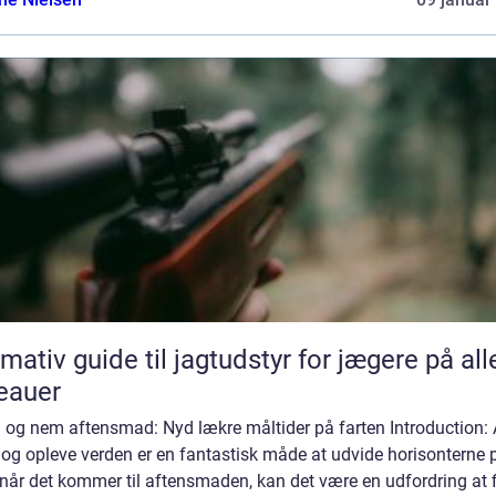
imativ guide til jagtudstyr for jægere på all
eauer
 og nem aftensmad: Nyd lækre måltider på farten Introduction: 
 og opleve verden er en fantastisk måde at udvide horisonterne 
når det kommer til aftensmaden, kan det være en udfordring at 